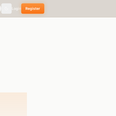
Login
Register
Toggle theme