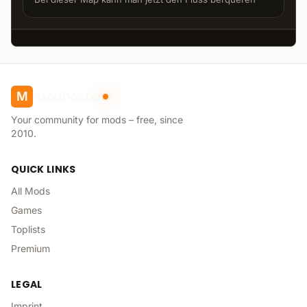
modhoster
M
Your community for mods – free, since
2010.
QUICK LINKS
All Mods
Games
Toplists
Premium
LEGAL
Imprint