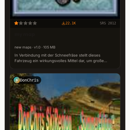
22.1K
SRS 2012
my map
new maps · v1.0 · 105 MB
In Verbindung mit der Schneefräse stellt dieses
Fahrzeug ein wirkungsvolles Mittel dar, um große
Mengen an Schnee zu räumen.
DonChris
D