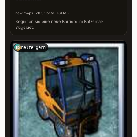
new maps · v0.9.1 beta · 161 MB
Beginnen sie eine neue Karriere im Katzental-
Skigebiet.
helfe gern
HG