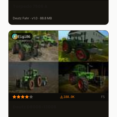
Torpedo 7506 A
Deutz Fahr · v1.0 · 88.8 MB
Eigi86
E
188.0K
FS
Deutz D8006-13006